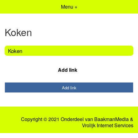
Menu +
Koken
Koken
Add link
Add link
Copyright © 2021 Onderdeel van
BaakmanMedia
&
Vrolijk Internet Services