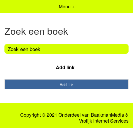
Menu +
Zoek een boek
Zoek een boek
Add link
Add link
Copyright © 2021 Onderdeel van
BaakmanMedia
&
Vrolijk Internet Services